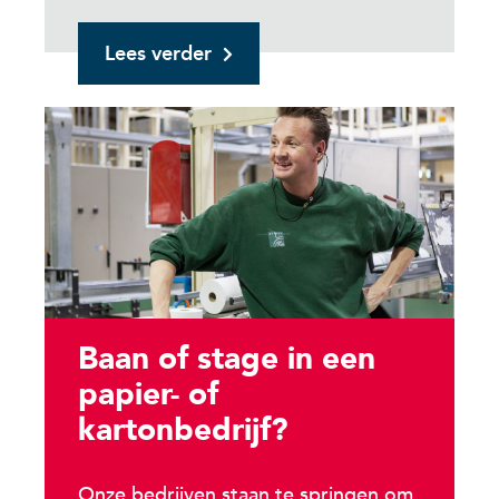
Lees verder
Baan of stage in een
papier- of
kartonbedrijf?
Onze bedrijven staan te springen om