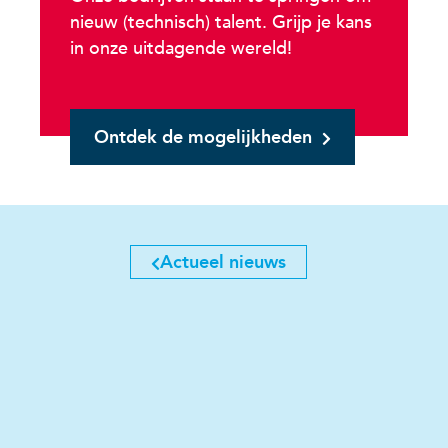
nieuw (technisch) talent. Grijp je kans
in onze uitdagende wereld!
Ontdek de mogelijkheden
Actueel nieuws