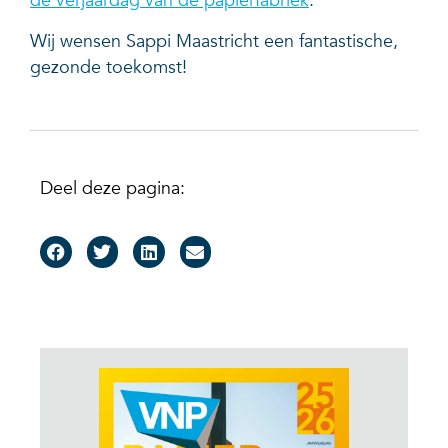
de verjaardag van de papierfabriek
.
Wij wensen Sappi Maastricht een fantastische,
gezonde toekomst!
Deel deze pagina: