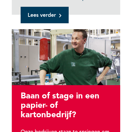
Lees verder
Baan of stage in een
papier- of
kartonbedrijf?
Onze bedrijven staan te springen om