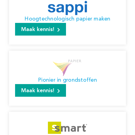
Hoogtechnologisch papier maken
Maak kennis!
Pionier in grondstoffen
Maak kennis!