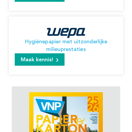
Hygiënepapier met uitzonderlijke
milieuprestaties
Maak kennis!