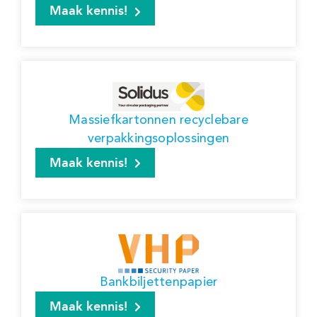
Maak kennis!
Massiefkartonnen recyclebare
verpakkingsoplossingen
Maak kennis!
Bankbiljettenpapier
Maak kennis!