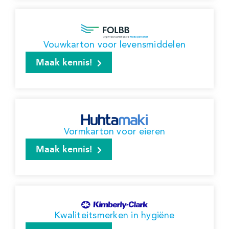
Vouwkarton voor levensmiddelen
Maak kennis!
Vormkarton voor eieren
Maak kennis!
Kwaliteitsmerken in hygiëne