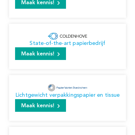
Maak kennis!
State-of-the-art papierbedrijf
Maak kennis!
Lichtgewicht verpakkingspapier en tissue
Maak kennis!