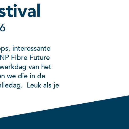
stival
26
ps, interessante
VNP Fibre Future
 werkdag van het
en we die in de
lledag. Leuk als je