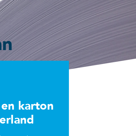
an
 en karton
erland