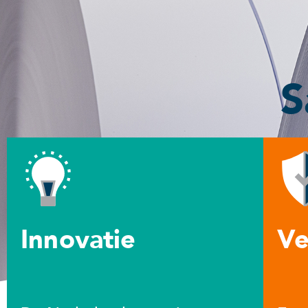
S
Innovatie
Ve