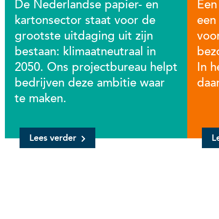
De Nederlandse papier- en
Een 
kartonsector staat voor de
een
grootste uitdaging uit zijn
voo
bestaan: klimaatneutraal in
bez
2050. Ons projectbureau helpt
In 
bedrijven deze ambitie waar
daa
te maken.
Lees verder
L