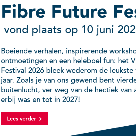
Fibre Future Fe
vond plaats op 10 juni 20
Boeiende verhalen, inspirerende worksho
ontmoetingen en een heleboel fun: het 
Festival 2026 bleek wederom de leukste
jaar. Zoals je van ons gewend bent vierd
buitenlucht, ver weg van de hectiek van a
erbij was en tot in 2027!
Lees verder