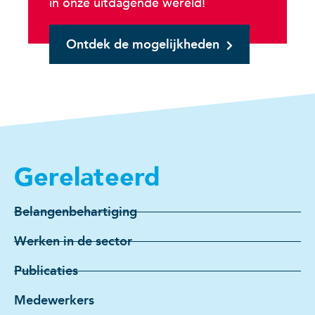
in onze uitdagende wereld!
Ontdek de mogelijkheden
Gerelateerd
Belangenbehartiging
Werken in de sector
Publicaties
Medewerkers