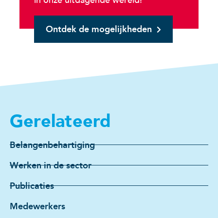
in onze uitdagende wereld!
Ontdek de mogelijkheden
Gerelateerd
Belangenbehartiging
Werken in de sector
Publicaties
Medewerkers