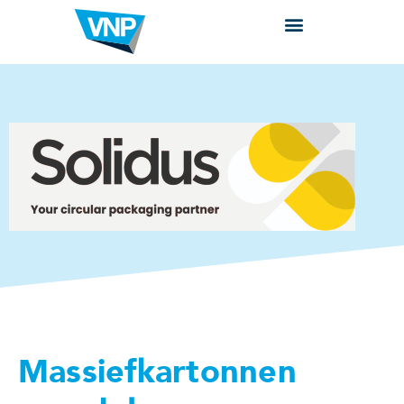
Massiefkartonnen