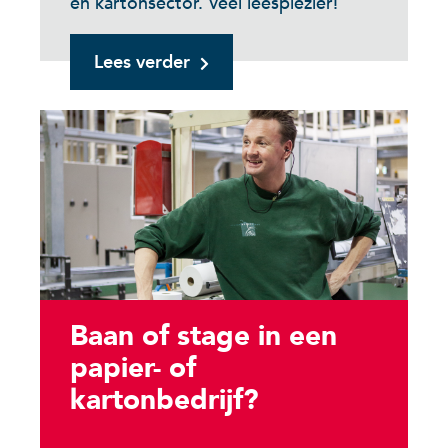
en kartonsector. Veel leesplezier!
Lees verder
Baan of stage in een
papier- of
kartonbedrijf?