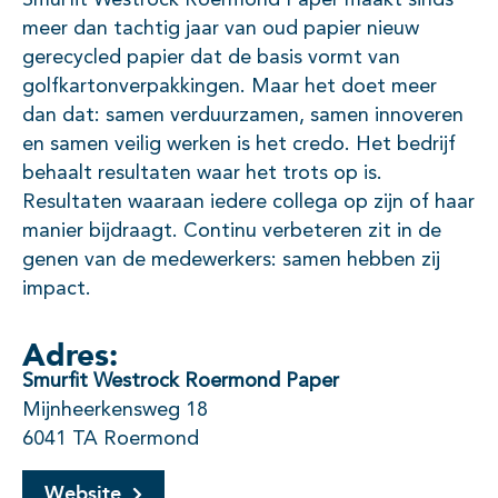
Smurfit Westrock Roermond Paper maakt sinds
meer dan tachtig jaar van oud papier nieuw
gerecycled papier dat de basis vormt van
golfkartonverpakkingen. Maar het doet meer
dan dat: samen verduurzamen, samen innoveren
en samen veilig werken is het credo. Het bedrijf
behaalt resultaten waar het trots op is.
Resultaten waaraan iedere collega op zijn of haar
manier bijdraagt. Continu verbeteren zit in de
genen van de medewerkers: samen hebben zij
impact.
Adres:
Smurfit Westrock Roermond Paper
Mijnheerkensweg 18
6041 TA Roermond
Website