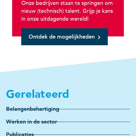
Onze bedrijven staan te springen om
nieuw (technisch) talent. Grijp je kans
in onze uitdagende wereld!
Ontdek de mogelijkheden
Gerelateerd
Belangenbehartiging
Werken in de sector
Publicaties