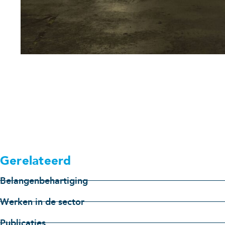
Gerelateerd
Belangenbehartiging
Werken in de sector
Publicaties