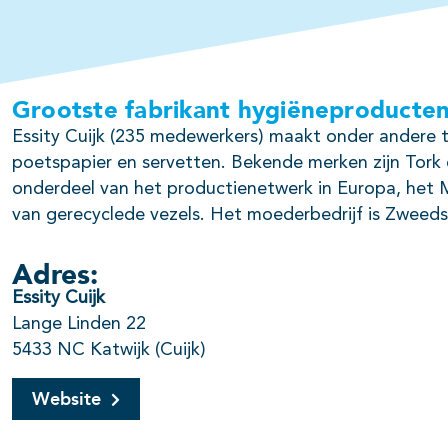
Grootste fabrikant hygiëneproducte
Essity Cuijk (235 medewerkers) maakt onder andere t
poetspapier en servetten. Bekende merken zijn Tork e
onderdeel van het productienetwerk in Europa, het M
van gerecyclede vezels. Het moederbedrijf is Zweeds
Adres:
Essity Cuijk
Lange Linden 22
5433 NC Katwijk (Cuijk)
Website