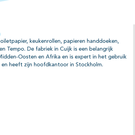
n
oiletpapier, keukenrollen, papieren handdoeken,
n Tempo. De fabriek in Cuijk is een belangrijk
idden-Oosten en Afrika en is expert in het gebruik
 en heeft zijn hoofdkantoor in Stockholm.