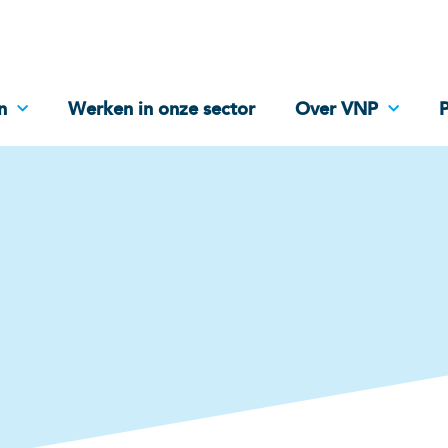
n
Werken in onze sector
Over VNP
P