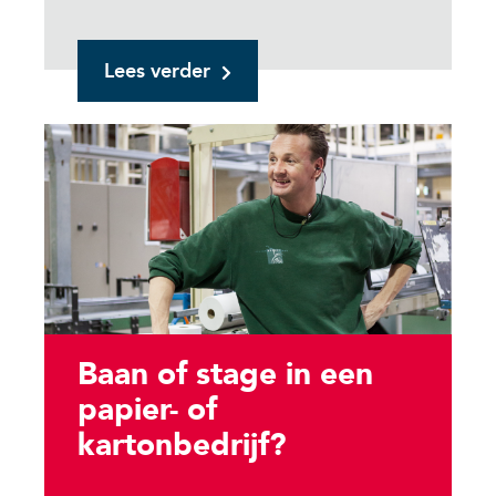
Lees verder
Baan of stage in een
papier- of
kartonbedrijf?