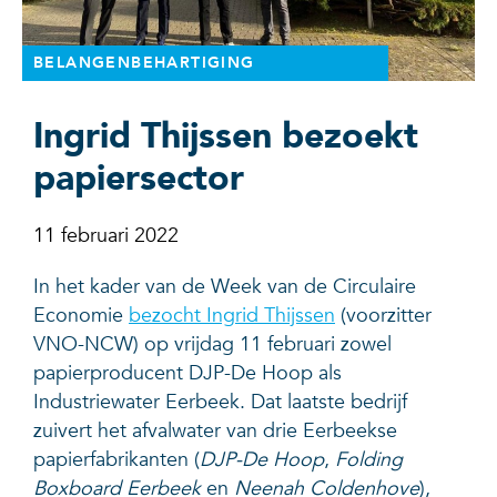
BELANGENBEHARTIGING
Ingrid Thijssen bezoekt
papiersector
11 februari 2022
In het kader van de Week van de Circulaire
Economie
bezocht Ingrid Thijssen
(voorzitter
VNO-NCW) op vrijdag 11 februari zowel
papierproducent DJP-De Hoop als
Industriewater Eerbeek. Dat laatste bedrijf
zuivert het afvalwater van drie Eerbeekse
papierfabrikanten (
DJP-De Hoop
,
Folding
Boxboard Eerbeek
en
Neenah Coldenhove
),