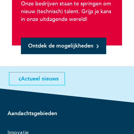
Onze bedrijven staan te springen om
nieuw (technisch) talent. Grijp je kans
in onze uitdagende wereld!
Ontdek de mogelijkheden
Actueel nieuws
Aandachtsgebieden
Innovatie