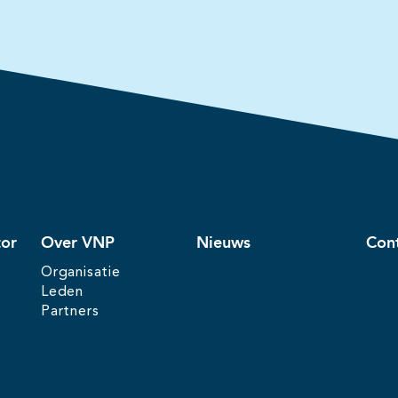
tor
Over VNP
Nieuws
Con
Organisatie
Leden
Partners