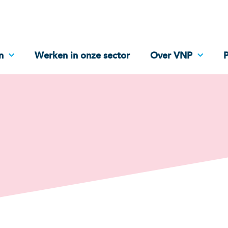
n
Werken in onze sector
Over VNP
P