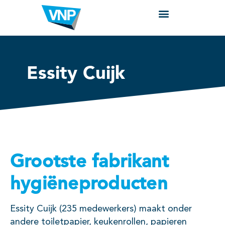
Essity Cuijk
Grootste fabrikant
hygiëneproducten
Essity Cuijk (235 medewerkers) maakt onder
andere toiletpapier, keukenrollen, papieren