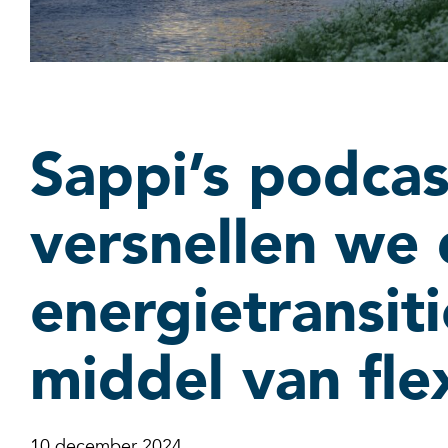
Sappi’s podcas
versnellen we
energietransit
middel van flex
10 december 2024