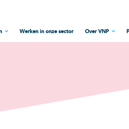
n
Werken in onze sector
Over VNP
P