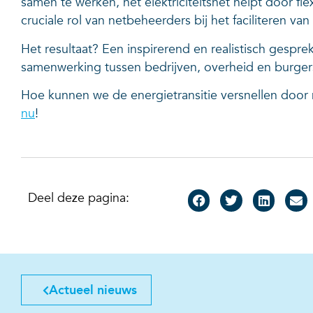
samen te werken, het elektriciteitsnet helpt door fle
cruciale rol van netbeheerders bij het faciliteren v
Het resultaat? Een inspirerend en realistisch gespr
samenwerking tussen bedrijven, overheid en burger
Hoe kunnen we de energietransitie versnellen door m
nu
!
Deel deze pagina:
Actueel nieuws