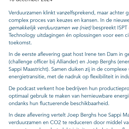
Verduurzamen klinkt vanzelfsprekend, maar achter g
complex proces van keuzes en kansen. In de nieuwe
gemakkelijk verduurzamen we (niet)
bespreekt ISPT –
Technology uitdagingen én oplossingen voor een circ
toekomst.
In de eerste aflevering gaat host Irene ten Dam in 
(challenge officer bij Alliander) en Joep Berghs (ene
Sappi Maastricht). Samen duiken zij in de complexe
energietransitie, met de nadruk op flexibiliteit in in
De podcast verkent hoe bedrijven hun productiep
optimaal gebruik te maken van hernieuwbare energi
ondanks hun fluctuerende beschikbaarheid.
In deze aflevering vertelt Joep Berghs hoe Sappi Maa
verduurzamen en CO2 te reduceren door middel van 