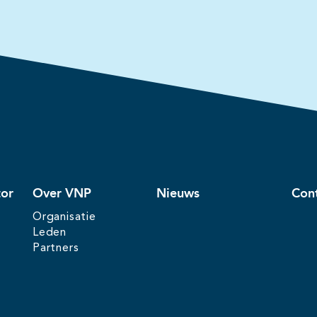
tor
Over VNP
Nieuws
Con
Organisatie
Leden
Partners